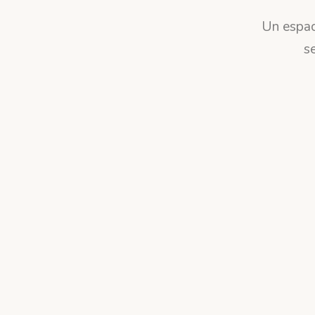
Un espac
s